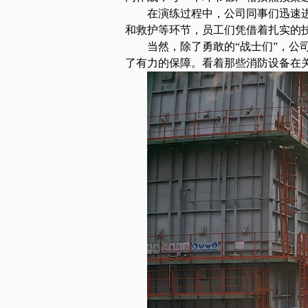
在演练过程中，公司
同事们
迅速
和救护等环节，员工们凭借着扎实的
当然，除了勇敢的
“战士们”，
公
了有力的保障。看着那些消防设备在