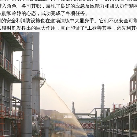
进入角色，各司其职，展现了良好的应急反应能力和团队协作精
技能和冷静的心态，成功完成了各项任务。
司
的安全和消防设施也在这场演练中大显身手。它们不仅安全可
关键时刻发挥出的巨大作用，
真正印证了
“
工欲善其事，必先利其