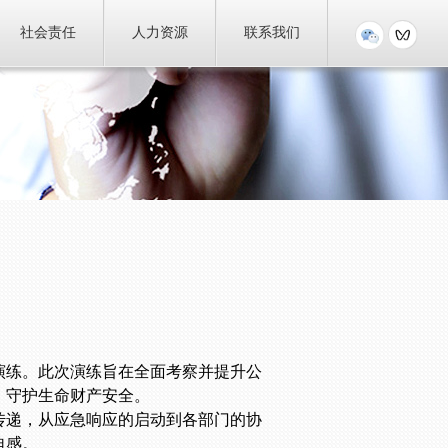
社会责任
人力资源
联系我们
演练。此次演练旨在全面考察并提升公
，守护生命财产安全。
传递，从应急响应的启动到各部门的协
迫感。